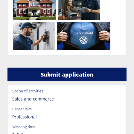
Submit application
Scope of activities
Sales and commerce
Career level
Professional
Working time