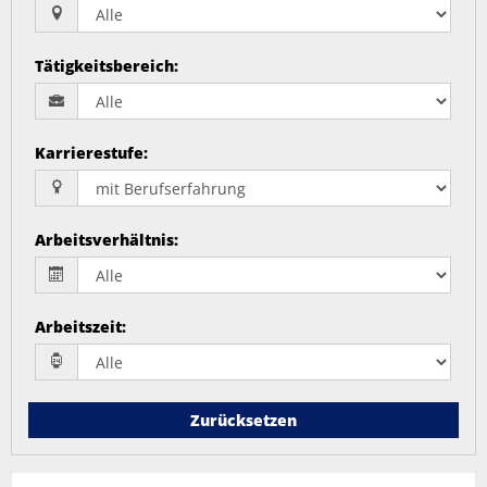
Tätigkeitsbereich
:
Karrierestufe
:
Arbeitsverhältnis
:
Arbeitszeit
:
Zurücksetzen